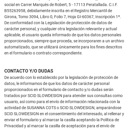
social en Carrer Marquès de Robert, 5 - 17113 Peratallada. C.I.F.
B55263958, debidamente inscrita en el Registro Mercantil de
Girona, Tomo 3094, Libro 0, Folio 7, Hoja GI-60367, Inscripción 1ª.
De conformidad con la Legislación de protección de datos de
carácter personal, y cualquier otra legislación relevante y actual
aplicable, el usuario queda informado de que los datos personales
proporcionados, siempre que proceda, se incorporaren a un archivo
automatizado, que se utilizará únicamente para los fines descritos
en el formulario o contrato correspondiente.
CONTACTO Y/O DUDAS
De acuerdo con lo establecido por la legislación de protección de
datos, le informamos de que los datos de carácter personal
proporcionados en el formulario de contacto y/o dudas serán
tratados por SCID SLOWDESIGN para atender sus consultas como
usuario, así como para el envío de información relacionada con la
actividad de SUSANNA COTS o SCID SLOWDESIGN, amparándose
SCID SLOWDESIGN en el consentimiento del interesado, al rellenar y
enviar el formulario y al marcar la casilla aceptando la Política de
Privacidad y al marcar la casilla de aceptación para el envío de