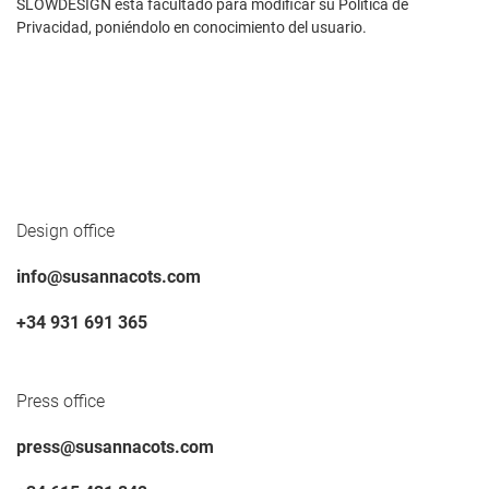
SLOWDESIGN está facultado para modificar su Política de
Privacidad, poniéndolo en conocimiento del usuario.
Design office
info@susannacots.com
+34 931 691 365
Press office
press@susannacots.com