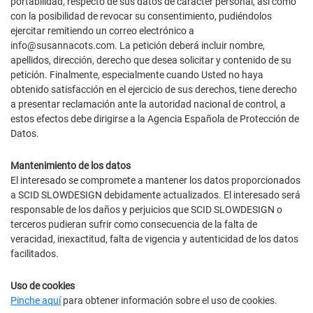
portabilidad, respecto de sus datos de carácter personal, así como
con la posibilidad de revocar su consentimiento, pudiéndolos
ejercitar remitiendo un correo electrónico a
info@susannacots.com. La petición deberá incluir nombre,
apellidos, dirección, derecho que desea solicitar y contenido de su
petición. Finalmente, especialmente cuando Usted no haya
obtenido satisfacción en el ejercicio de sus derechos, tiene derecho
a presentar reclamación ante la autoridad nacional de control, a
estos efectos debe dirigirse a la Agencia Española de Protección de
Datos.
Mantenimiento de los datos
El interesado se compromete a mantener los datos proporcionados
a SCID SLOWDESIGN debidamente actualizados. El interesado será
responsable de los daños y perjuicios que SCID SLOWDESIGN o
terceros pudieran sufrir como consecuencia de la falta de
veracidad, inexactitud, falta de vigencia y autenticidad de los datos
facilitados.
Uso de cookies
Pinche aquí
para obtener información sobre el uso de cookies.