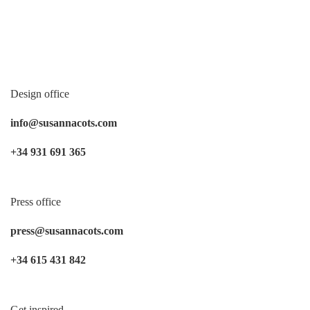
Design office
info@susannacots.com
+34 931 691 365
Press office
press@susannacots.com
+34 615 431 842
Get inspired