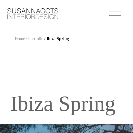
Home
/ Portfolio
/
Ibiza Spring
Ibiza Spring