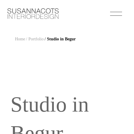
Home
/ Portfolio
/
Studio in Begur
Studio in
Begur