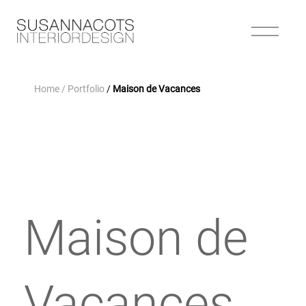
Home
/ Portfolio
/
Maison de Vacances
Maison de
Vacances