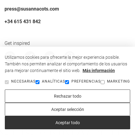
press@susannacots.com
+34 615 431 842
Get inspired
Utilizamos cookies para ofrecerte la mejor experiencia posible.
También nos permiten analizar el comportamiento de los usuarios
para mejorar continuamente el sitio web.
Más información
NECESARIAS
ANALÍTICAS
PREFERENCIAS
MARKETING
Aviso legal
Política de privacidad
Rechazar todo
Política de cookies
Aceptar selección
© Susanna Cots Interior Design 2026
Aceptar todo