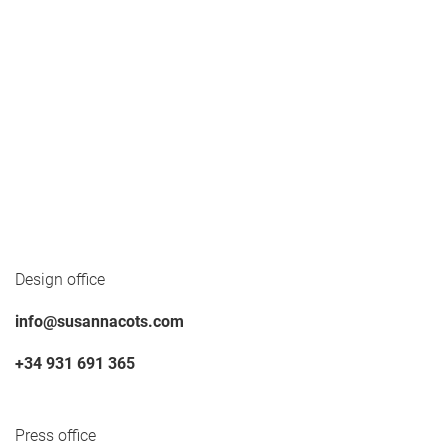
Design office
info@susannacots.com
+34 931 691 365
Press office