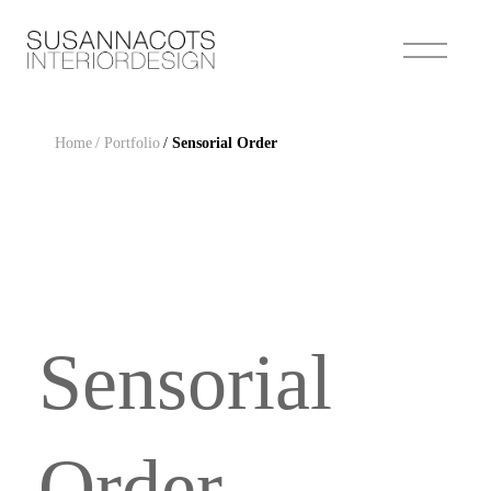
Home
/ Portfolio
/
Sensorial Order
Sensorial
Order