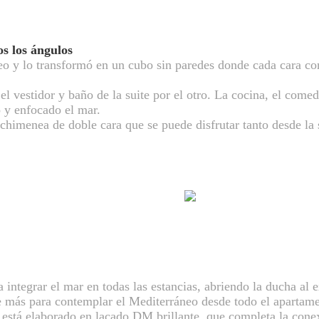
os los ángulos
eo y lo transformó en un cubo sin paredes donde cada cara co
el vestidor y baño de la suite por el otro. La cocina, el comed
o y enfocado el mar.
chimenea de doble cara que se puede disfrutar tanto desde la 
a integrar el mar en todas las estancias, abriendo la ducha al e
e más para contemplar el Mediterráneo desde todo el apartame
 está elaborado en lacado DM brillante, que completa la cone