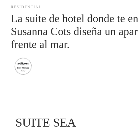
RESIDENTIAL
La suite de hotel donde te e
Susanna Cots diseña un apart
frente al mar.
SUITE SEA