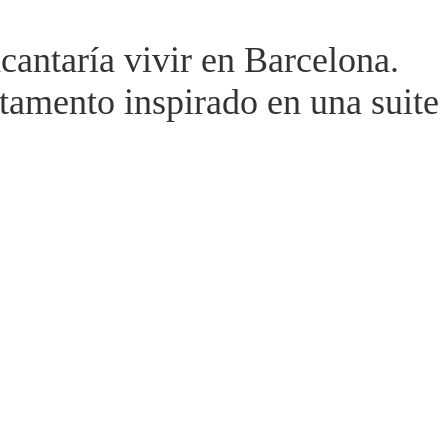
ncantaría vivir en Barcelona.
amento inspirado en una suite 