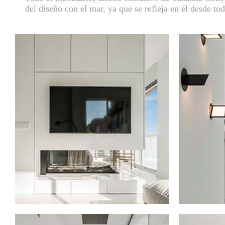
del diseño con el mar, ya que se refleja en él desde tod