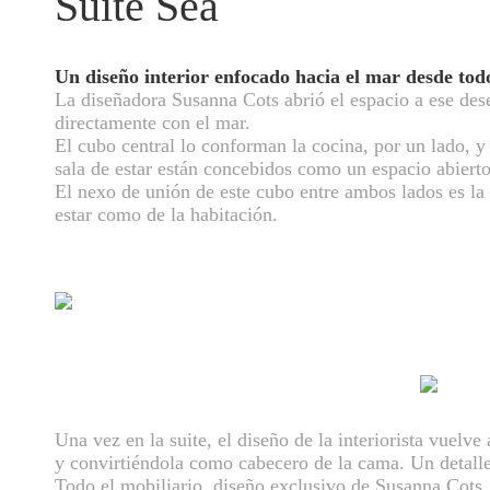
Suite Sea
Un diseño interior enfocado hacia el mar desde tod
La diseñadora Susanna Cots abrió el espacio a ese des
directamente con el mar.
El cubo central lo conforman la cocina, por un lado, y 
sala de estar están concebidos como un espacio abiert
El nexo de unión de este cubo entre ambos lados es la 
estar como de la habitación.
Una vez en la suite, el diseño de la interiorista vuelve 
y convirtiéndola como cabecero de la cama. Un detall
Todo el mobiliario, diseño exclusivo de Susanna Cots,